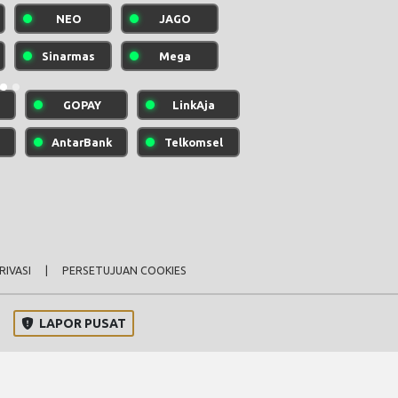
NEO
JAGO
Sinarmas
Mega
GOPAY
LinkAja
AntarBank
Telkomsel
RIVASI
|
PERSETUJUAN COOKIES
LAPOR PUSAT