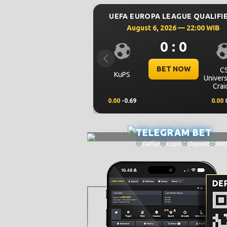
UEFA EUROPA LEAGUE QUALIFIERS
August 6, 2026 — 22:00 WIB
0 : 0
Previous
BET NOW
CS
KuPS
Universitatea
Craiova
0.00
-0.69
0.00
0.53
TELEGRAM BET
Daftar
Login
Deposit
Wit