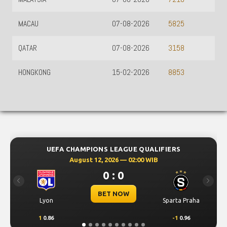
MACAU
07-08-2026
5825
QATAR
07-08-2026
3158
HONGKONG
15-02-2026
8853
UEFA CHAMPIONS LEAGUE QUALIFIERS
August 12, 2026 — 02:00 WIB
0 : 0
Previous
Next
BET NOW
Lyon
Sparta Praha
1
0.86
-1
0.96