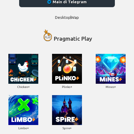
Main di Telegram
Desktop
Wap
Pragmatic Play
Chicken+
Plinko+
Mines+
Limbo+
Spire+