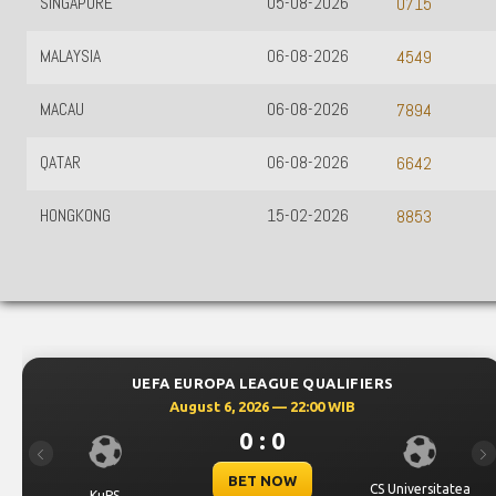
SINGAPORE
05-08-2026
0715
MALAYSIA
06-08-2026
4549
MACAU
06-08-2026
7894
QATAR
06-08-2026
6642
HONGKONG
15-02-2026
8853
UEFA EUROPA LEAGUE QUALIFIERS
August 6, 2026 — 22:00 WIB
0 : 0
Previous
Ne
BET NOW
CS Universitatea
KuPS
Red Bull 