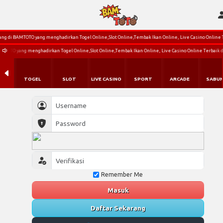
 di BAMTOTO yang menghadirkan Togel Online,Slot Online,Tembak Ikan Online, Live Casino Online Ter
O yang menghadirkan Togel Online,Slot Online,Tembak Ikan Online, Live Casino Online Terbaik dan T
TOGEL
SLOT
LIVE CASINO
SPORT
ARCADE
SABU
Remember Me
Masuk
Daftar Sekarang