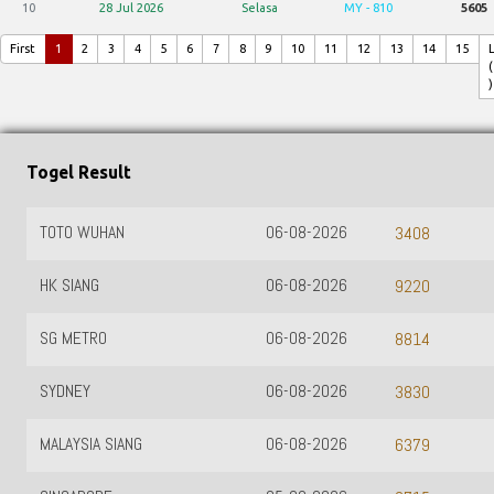
10
28 Jul 2026
Selasa
MY - 810
5605
First
1
2
3
4
5
6
7
8
9
10
11
12
13
14
15
(
)
Togel Result
TOTO WUHAN
06-08-2026
3408
HK SIANG
06-08-2026
9220
SG METRO
06-08-2026
8814
SYDNEY
06-08-2026
3830
MALAYSIA SIANG
06-08-2026
6379