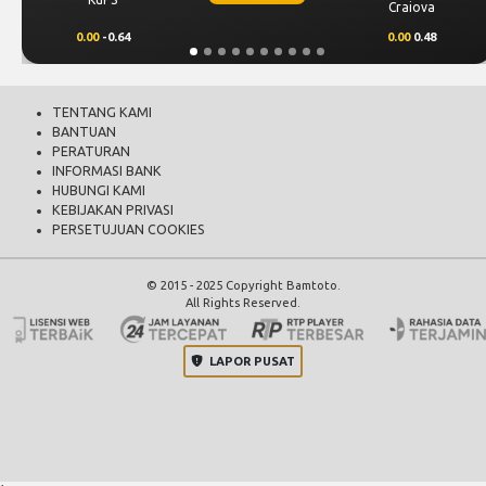
Craiova
00
-0.64
0.00
0.48
0.75
TENTANG KAMI
BANTUAN
PERATURAN
INFORMASI BANK
HUBUNGI KAMI
KEBIJAKAN PRIVASI
PERSETUJUAN COOKIES
© 2015 - 2025 Copyright Bamtoto.
All Rights Reserved.
LAPOR PUSAT