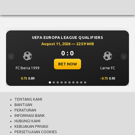
UEFA EUROPA LEAGUE QUALIFIERS
August 11, 2026 — 22:59 WIB
0 : 0
Previous
Next
BET NOW
FC Iberia 1999
Larne FC
0.75
0.89
-0.75
0.93
TENTANG KAMI
BANTUAN
PERATURAN
INFORMASI BANK
HUBUNGI KAMI
KEBIJAKAN PRIVASI
PERSETUJUAN COOKIES