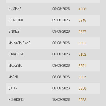
HK SIANG
09-08-2026
4008
SG METRO
09-08-2026
5948
SYDNEY
09-08-2026
5627
MALAYSIA SIANG
09-08-2026
0692
SINGAPORE
08-08-2026
5102
MALAYSIA
08-08-2026
6851
MACAU
08-08-2026
9097
QATAR
08-08-2026
5256
HONGKONG
15-02-2026
8853