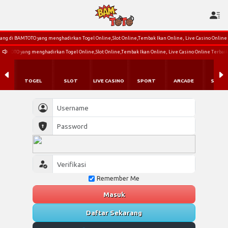
g di BAMTOTO yang menghadirkan Togel Online,Slot Online,Tembak Ikan Online, Live Casino Online Te
 resmi untuk permainan Interactive di Bamtoto.
TOTO yang menghadirkan Togel Online,Slot Online,Tembak Ikan Online, Live Casino Online Terbaik dan
TOGEL
SLOT
LIVE CASINO
SPORT
ARCADE
SABU
Remember Me
Masuk
Daftar Sekarang